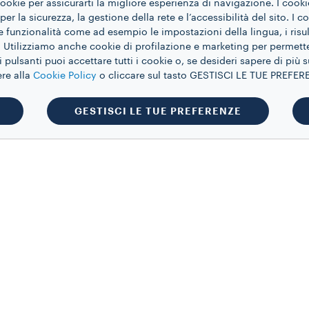
 cookie per assicurarti la migliore esperienza di navigazione. I cook
er la sicurezza, la gestione della rete e l’accessibilità del sito. I c
ie funzionalità come ad esempio le impostazioni della lingua, i risul
 Utilizziamo anche cookie di profilazione e marketing per permette
 pulsanti puoi accettare tutti i cookie o, se desideri sapere di più 
ere alla
Cookie Policy
o cliccare sul tasto GESTISCI LE TUE PREFE
GESTISCI LE TUE PREFERENZE