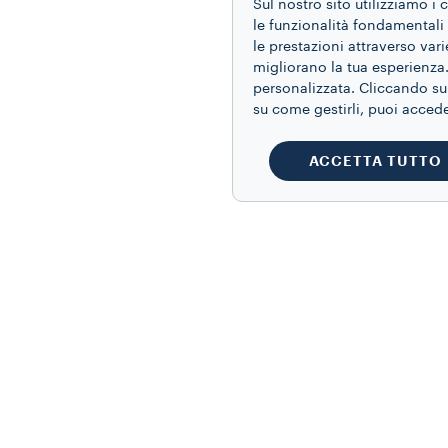
Sul nostro sito utilizziamo i
le funzionalità fondamentali p
le prestazioni attraverso var
migliorano la tua esperienza.
personalizzata. Cliccando sui
su come gestirli, puoi acced
ACCETTA TUTTO