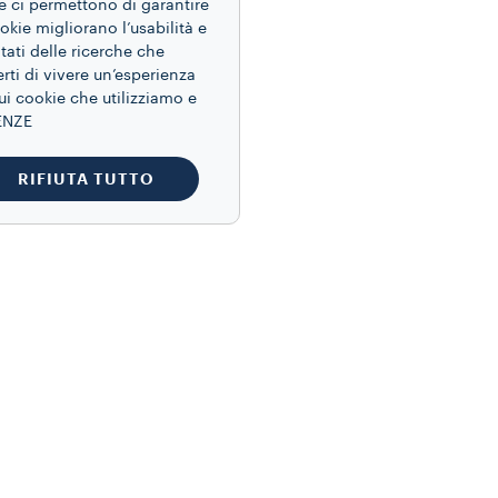
ie ci permettono di garantire
ookie migliorano l’usabilità e
tati delle ricerche che
rti di vivere un’esperienza
sui cookie che utilizziamo e
RENZE
RIFIUTA TUTTO